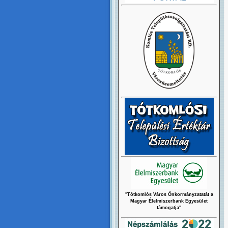
"Tótkomlós Város Önkormányzatatát a
Magyar Élelmiszerbank Egyesület
támogatja"