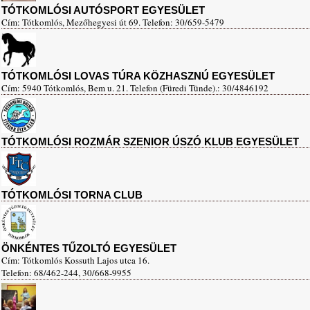
TÓTKOMLÓSI AUTÓSPORT EGYESÜLET
Cím: Tótkomlós, Mezőhegyesi út 69. Telefon: 30/659-5479
TÓTKOMLÓSI LOVAS TÚRA KÖZHASZNÚ EGYESÜLET
Cím: 5940 Tótkomlós, Bem u. 21. Telefon (Füredi Tünde).: 30/4846192
TÓTKOMLÓSI ROZMÁR SZENIOR ÚSZÓ KLUB EGYESÜLET
TÓTKOMLÓSI TORNA CLUB
ÖNKÉNTES TŰZOLTÓ EGYESÜLET
Cím: Tótkomlós Kossuth Lajos utca 16.
Telefon: 68/462-244, 30/668-9955