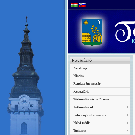
Navigáció
Kezdőlap
Híreink
Rendezvénynaptár
Képgaléria
Tótkomlós város fóruma
Tótkomlósról
Lakossági információk
Helyi média
Turizmus