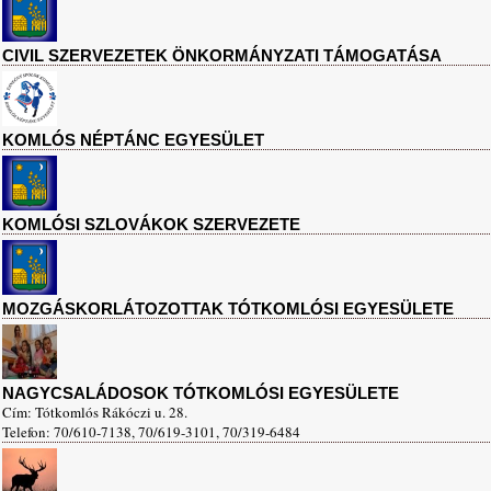
CIVIL SZERVEZETEK ÖNKORMÁNYZATI TÁMOGATÁSA
KOMLÓS NÉPTÁNC EGYESÜLET
KOMLÓSI SZLOVÁKOK SZERVEZETE
MOZGÁSKORLÁTOZOTTAK TÓTKOMLÓSI EGYESÜLETE
NAGYCSALÁDOSOK TÓTKOMLÓSI EGYESÜLETE
Cím: Tótkomlós Rákóczi u. 28.
Telefon: 70/610-7138, 70/619-3101, 70/319-6484