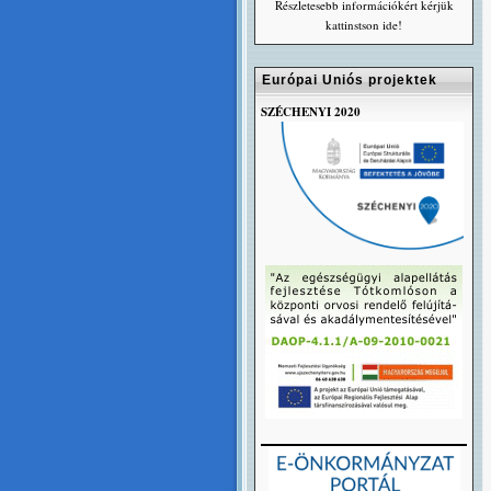
Részletesebb információkért kérjük
kattinstson ide!
Európai Uniós projektek
SZÉCHENYI 2020