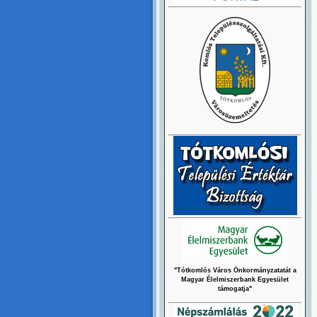
"Tótkomlós Város Önkormányzatatát a
Magyar Élelmiszerbank Egyesület
támogatja"