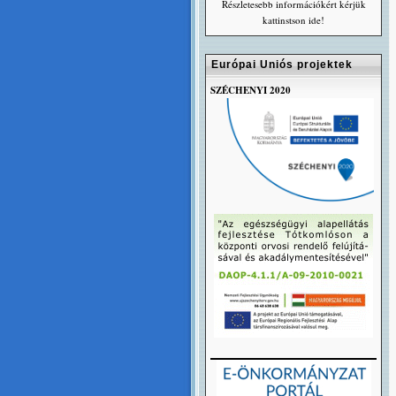
Részletesebb információkért kérjük
kattinstson ide!
Európai Uniós projektek
SZÉCHENYI 2020