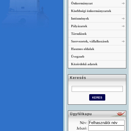
Önkormányzat
Kisebbségi önkormányzatok
Intézmények
Pályázatok
Társulások
Szervezetek, vállalkozások
Hasznos oldalak
Üvegzseb
Közérdekű adatok
Keresés
Ügyfélkapu
Név:
Jelszó: