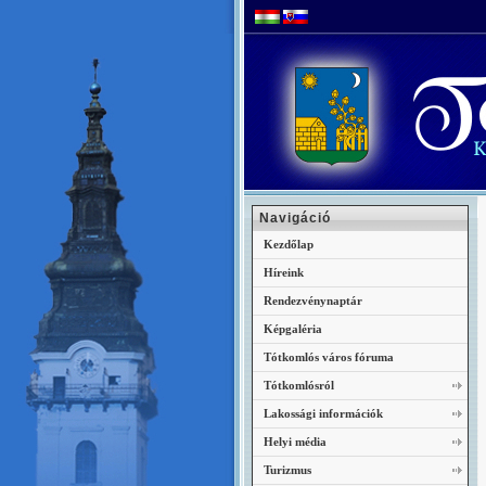
Navigáció
Kezdőlap
Híreink
Rendezvénynaptár
Képgaléria
Tótkomlós város fóruma
Tótkomlósról
Lakossági információk
Helyi média
Turizmus