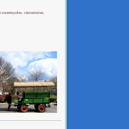
i eseményekre, városnézésre,