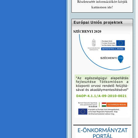
Részletesebb információkért kérjük
kattinstson ide!
Európai Uniós projektek
SZÉCHENYI 2020