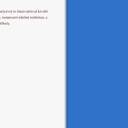
elyével és látnivalóival kiváló
, természetvédelmi területen, a
lőhely.