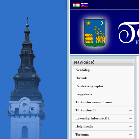
Navigáció
Kezdőlap
Híreink
Rendezvénynaptár
Képgaléria
Tótkomlós város fóruma
Tótkomlósról
Lakossági információk
Helyi média
Turizmus