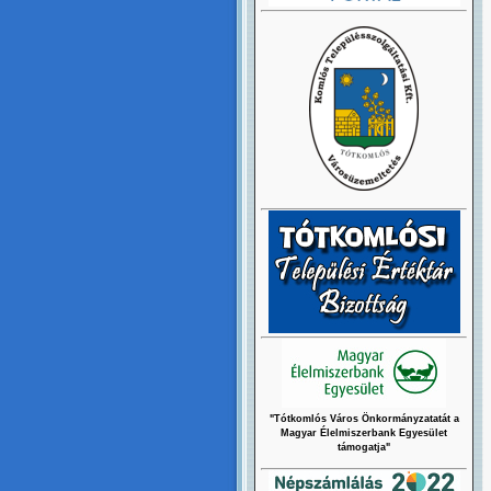
"Tótkomlós Város Önkormányzatatát a
Magyar Élelmiszerbank Egyesület
támogatja"