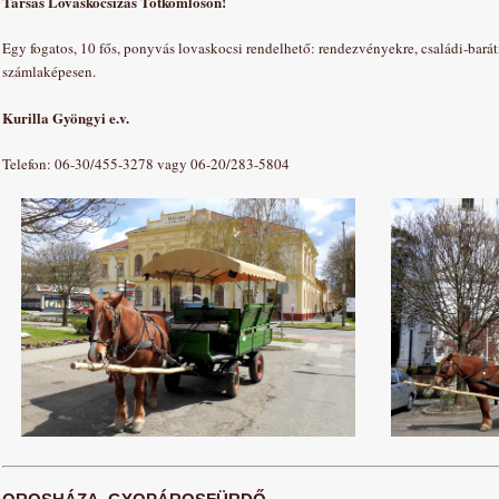
Társas Lovaskocsizás Tótkomlóson!
Egy fogatos, 10 fős, ponyvás lovaskocsi rendelhető: rendezvényekre, családi-barát
számlaképesen.
Kurilla Gyöngyi e.v.
Telefon: 06-30/455-3278 vagy 06-20/283-5804