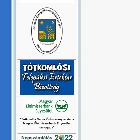
"Tótkomlós Város Önkormányzatatát a
Magyar Élelmiszerbank Egyesület
támogatja"