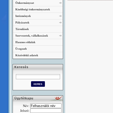
Önkormányzat
Kisebbségi önkormányzatok
Intézmények
Pályázatok
Társulások
Szervezetek, vállalkozások
Hasznos oldalak
Üvegzseb
Közérdekű adatok
Keresés
Ügyfélkapu
Név:
Jelszó: