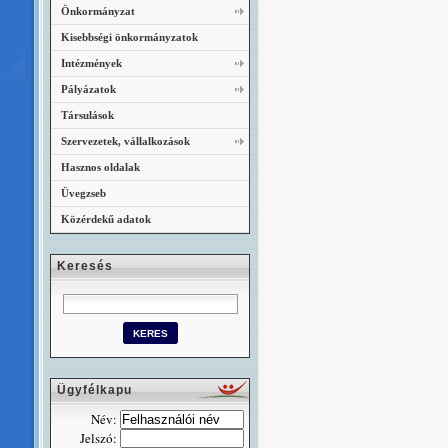
Önkormányzat
Kisebbségi önkormányzatok
Intézmények
Pályázatok
Társulások
Szervezetek, vállalkozások
Hasznos oldalak
Üvegzseb
Közérdekű adatok
Keresés
Ügyfélkapu
Név:
Jelszó: