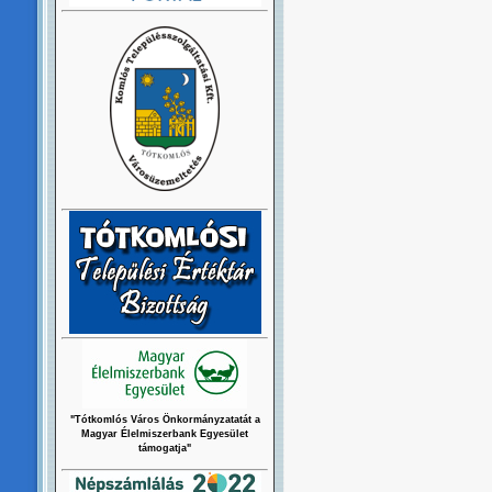
"Tótkomlós Város Önkormányzatatát a
Magyar Élelmiszerbank Egyesület
támogatja"