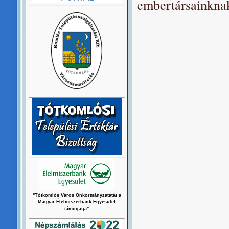
embertársainknak
"Tótkomlós Város Önkormányzatatát a
Magyar Élelmiszerbank Egyesület
támogatja"