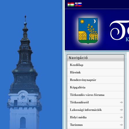
Navigáció
Kezdőlap
Híreink
Rendezvénynaptár
Képgaléria
Tótkomlós város fóruma
Tótkomlósról
Lakossági információk
Helyi média
Turizmus