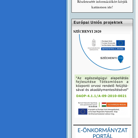
Részletesebb információkért kérjük
kattinstson ide!
Európai Uniós projektek
SZÉCHENYI 2020