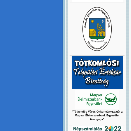
"Tótkomlós Város Önkormányzatatát a
Magyar Élelmiszerbank Egyesület
támogatja"