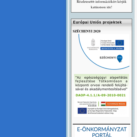
Részletesebb információkért kérjük
kattinstson ide!
Európai Uniós projektek
SZÉCHENYI 2020