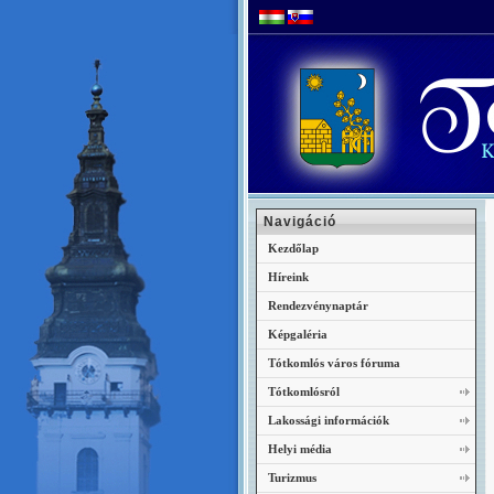
Navigáció
Kezdőlap
Híreink
Rendezvénynaptár
Képgaléria
Tótkomlós város fóruma
Tótkomlósról
Lakossági információk
Helyi média
Turizmus