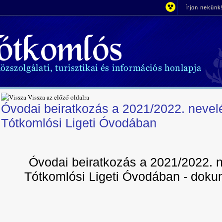
Írjon nekünk
Vissza az előző oldalra
Óvodai beiratkozás a 2021/2022. nevelé
Tótkomlósi Ligeti Óvodában
Óvodai beiratkozás a 2021/2022. n
Tótkomlósi Ligeti Óvodában - doku