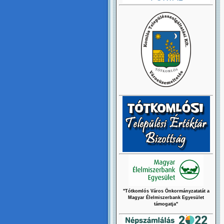
"Tótkomlós Város Önkormányzatatát a
Magyar Élelmiszerbank Egyesület
támogatja"