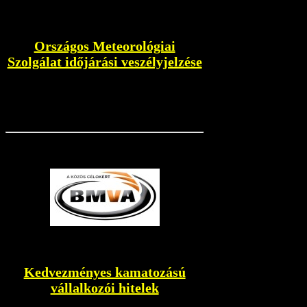
Országos Meteorológiai
Szolgálat időjárási veszélyjelzése
Kedvezményes kamatozású
vállalkozói hitelek