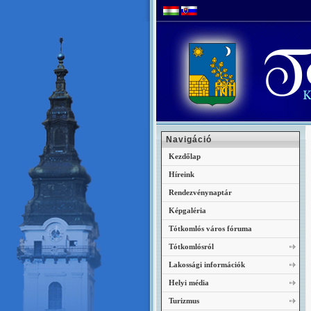
Navigáció
Kezdőlap
Híreink
Rendezvénynaptár
Képgaléria
Tótkomlós város fóruma
Tótkomlósról
Lakossági információk
Helyi média
Turizmus