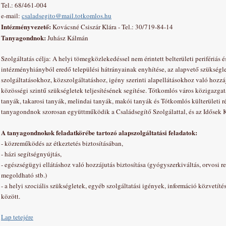
Tel.: 68/461-004
e-mail:
csaladsegito@mail.totkomlos.hu
Intézményvezető:
Kovácsné Csiszár Klára - Tel.: 30/719-84-14
Tanyagondnok:
Juhász Kálmán
Szolgáltatás célja: A helyi tömegközlekedéssel nem érintett belterületi perifériás é
intézményhiányból eredő települési hátrányainak enyhítése, az alapvető szükséglet
szolgáltatásokhoz, közszolgáltatáshoz, igény szerinti alapellátásokhoz való hozzáj
közösségi szintű szükségletek teljesítésének segítése. Tótkomlós város közigazga
tanyák, takarosi tanyák, melindai tanyák, makói tanyák és Tótkomlós külterületi rés
tanyagondnok szorosan együttműködik a Családsegítő Szolgálattal, és az Idősek 
A tanyagondnokok feladatkörébe tartozó alapszolgáltatási feladatok:
- közreműködés az étkeztetés biztosításában,
- házi segítségnyújtás,
- egészségügyi ellátáshoz való hozzájutás biztosítása (gyógyszerkiváltás, orvosi r
megoldható stb.)
- a helyi szociális szükségletek, egyéb szolgáltatási igények, információ közvetít
között.
Lap tetejére