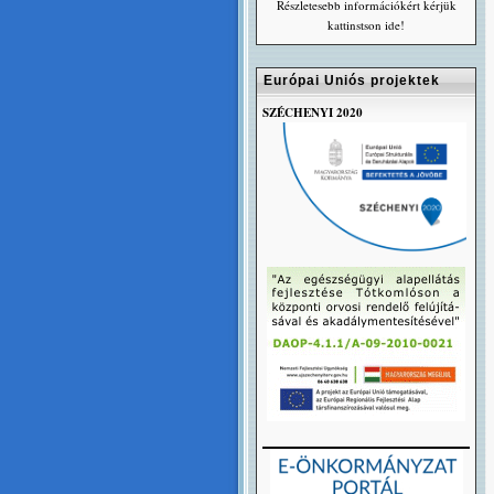
Részletesebb információkért kérjük
kattinstson ide!
Európai Uniós projektek
SZÉCHENYI 2020