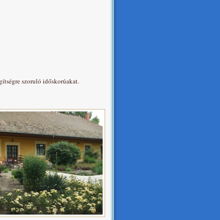
ítségre szoruló időskorúakat.