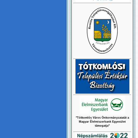
"Tótkomlós Város Önkormányzatatát a
Magyar Élelmiszerbank Egyesület
támogatja"