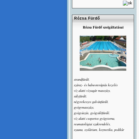
Rózsa Fürdő
Rózsa Fürdő szolgáltatásai
strandfürdõ,
száraz- és balneoterápiás kezelés
víz alatti vízsugár masszázs,
súlyfürdõ,
négyrekeszes galvánfürdõ,
gyógymasszázs,
gyógyúszás, gyógyülõfürdő,
víz alatti csoportos gyógytorna,
reumatológiai szakrendelés,
szauna, szolárium, kozmetika, pedikûr