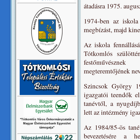
átadásra 1975. augusz
1974-ben az iskola 
megbízást, majd kine
Az iskola fennállásá
Tótkomlós szülötté
festőművészne
megteremtőjének nev
Szincsok György 19
igazgatói teendők el
tanévtől, a nyugdíj
lett az intézmény iga
"Tótkomlós Város Önkormányzatatát a
Magyar Élelmiszerbank Egyesület
Az 1984/85-ös tanév
támogatja"
bevezetésére a he