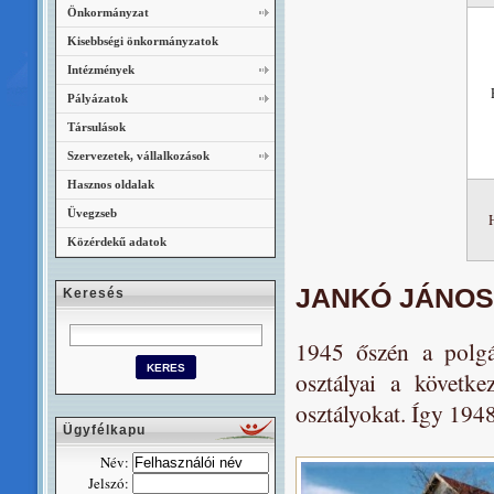
Önkormányzat
Kisebbségi önkormányzatok
Intézmények
Pályázatok
Társulások
Szervezetek, vállalkozások
Hasznos oldalak
Üvegzseb
Közérdekű adatok
JANKÓ JÁNOS
Keresés
1945 őszén a polgár
osztályai a követke
osztályokat. Így 1948
Ügyfélkapu
Név:
Jelszó: