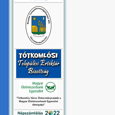
"Tótkomlós Város Önkormányzatatát a
Magyar Élelmiszerbank Egyesület
támogatja"