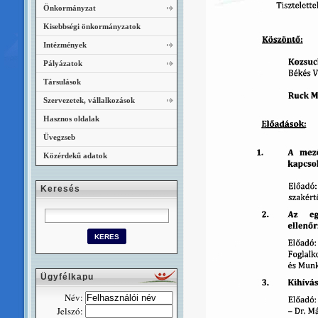
Önkormányzat
Kisebbségi önkormányzatok
Intézmények
Pályázatok
Társulások
Szervezetek, vállalkozások
Hasznos oldalak
Üvegzseb
Közérdekű adatok
Keresés
Ügyfélkapu
Név:
Jelszó: