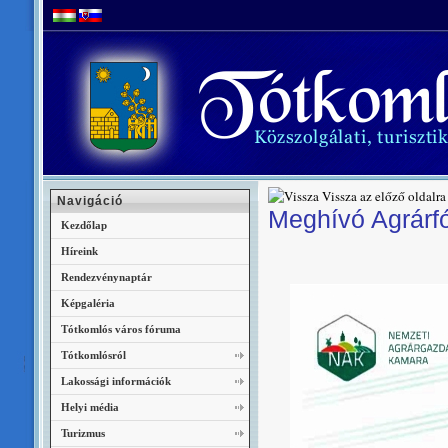
Vissza az előző oldalra
Navigáció
Meghívó Agrárf
Kezdőlap
Híreink
Rendezvénynaptár
Képgaléria
Tótkomlós város fóruma
Tótkomlósról
Lakossági információk
Helyi média
Turizmus