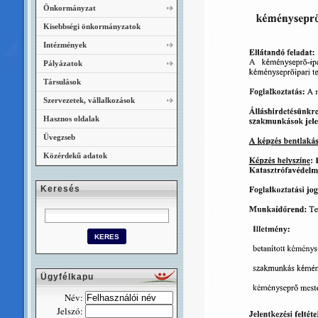
Önkormányzat
Kisebbségi önkormányzatok
Intézmények
Pályázatok
Társulások
Szervezetek, vállalkozások
Hasznos oldalak
Üvegzseb
Közérdekű adatok
Keresés
Ügyfélkapu
Név:
Jelszó: