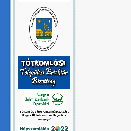
"Tótkomlós Város Önkormányzatatát a
Magyar Élelmiszerbank Egyesület
támogatja"