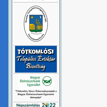
"Tótkomlós Város Önkormányzatatát a
Magyar Élelmiszerbank Egyesület
támogatja"