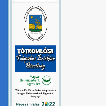
"Tótkomlós Város Önkormányzatatát a
Magyar Élelmiszerbank Egyesület
támogatja"