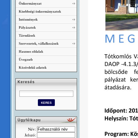
Önkormányzat
Kisebbségi önkormányzatok
Intézmények
Pályázatok
Társulások
Szervezetek, vállalkozások
Hasznos oldalak
Üvegzseb
Közérdekű adatok
Keresés
Ügyfélkapu
Név:
Jelszó: