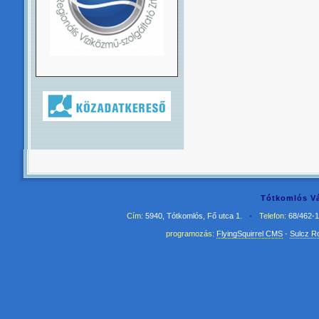
Tótkomlós Vá
Cím:
5940, Tótkomlós, Fő utca 1.
•
Telefon:
68/462-
programozás:
FlyingSquirrel CMS
-
Sulcz R