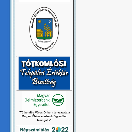
"Tótkomlós Város Önkormányzatatát a
Magyar Élelmiszerbank Egyesület
támogatja"