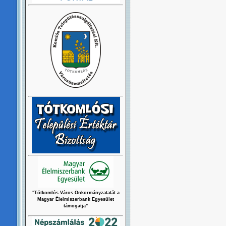
"Tótkomlós Város Önkormányzatatát a
Magyar Élelmiszerbank Egyesület
támogatja"