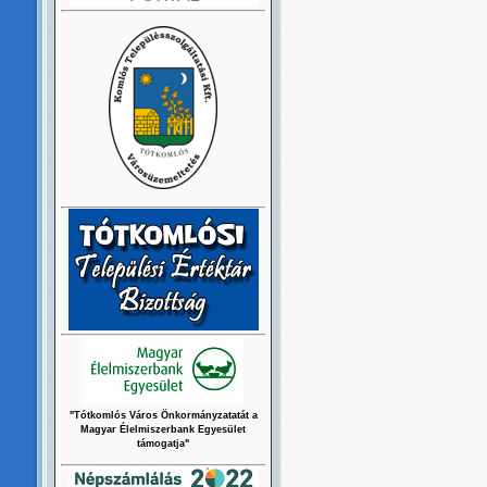
"Tótkomlós Város Önkormányzatatát a
Magyar Élelmiszerbank Egyesület
támogatja"