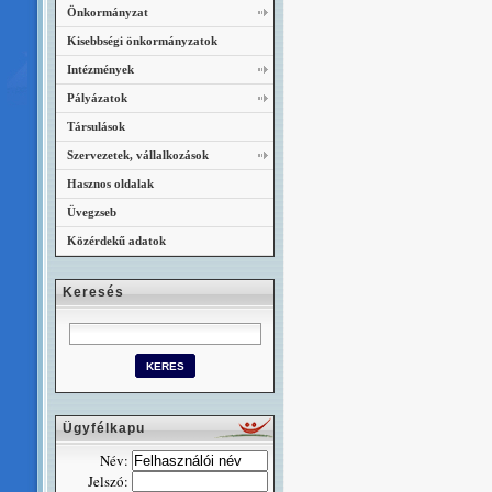
Önkormányzat
Kisebbségi önkormányzatok
Intézmények
Pályázatok
Társulások
Szervezetek, vállalkozások
Hasznos oldalak
Üvegzseb
Közérdekű adatok
Keresés
Ügyfélkapu
Név:
Jelszó: