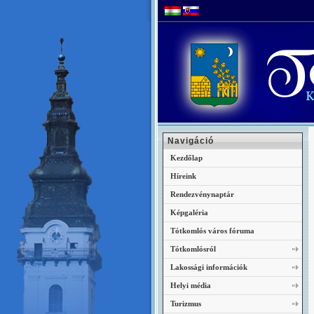
Navigáció
Kezdőlap
Híreink
Rendezvénynaptár
Képgaléria
Tótkomlós város fóruma
Tótkomlósról
Lakossági információk
Helyi média
Turizmus