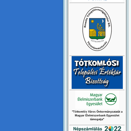
"Tótkomlós Város Önkormányzatatát a
Magyar Élelmiszerbank Egyesület
támogatja"