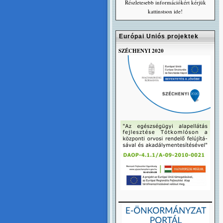
Részletesebb információkért kérjük
kattinstson ide!
Európai Uniós projektek
SZÉCHENYI 2020