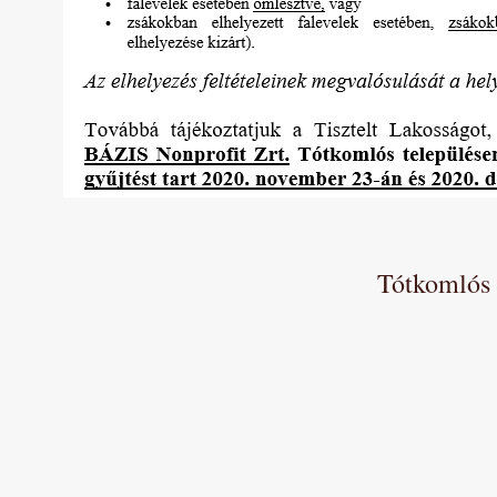
Tótkomlós