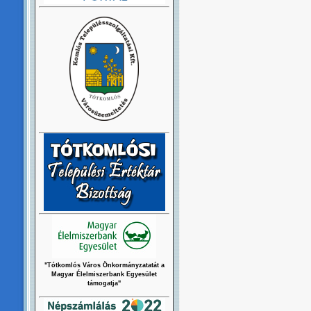
"Tótkomlós Város Önkormányzatatát a
Magyar Élelmiszerbank Egyesület
támogatja"