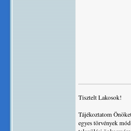
Tisztelt Lakosok!
Tájékoztatom Önöket,
egyes törvények módo