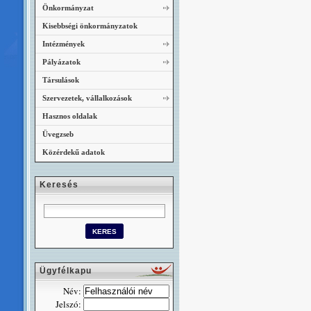
Önkormányzat
Kisebbségi önkormányzatok
Intézmények
Pályázatok
Társulások
Szervezetek, vállalkozások
Hasznos oldalak
Üvegzseb
Közérdekű adatok
Keresés
Ügyfélkapu
Név:
Jelszó: