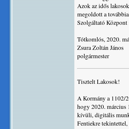
Azok az idős lakosok
megoldott a továbbia
Szolgáltató Központ 
Tótkomlós, 2020. má
Zsura Zoltán János
polgármester
Tisztelt Lakosok!
A Kormány a 1102/202
hogy 2020. március 1
kívüli, digitális mu
Fentiekre tekintette