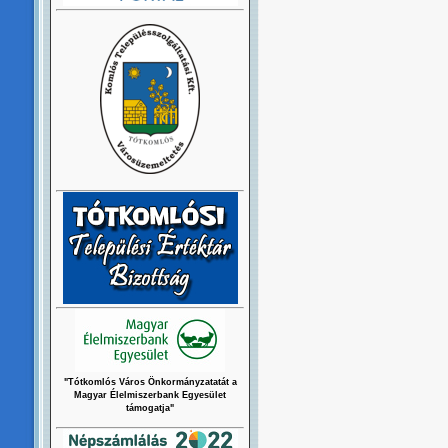
"Tótkomlós Város Önkormányzatatát a
Magyar Élelmiszerbank Egyesület
támogatja"