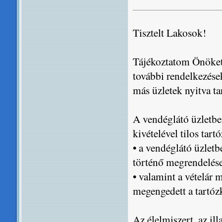
Tisztelt Lakosok!
Tájékoztatom Önöket
további rendelkezése
más üzletek nyitva tar
A vendéglátó üzletben
kivételével tilos tart
• a vendéglátó üzletb
történő megrendelése 
• valamint a vételár 
megengedett a tartóz
Az élelmiszert, az illa