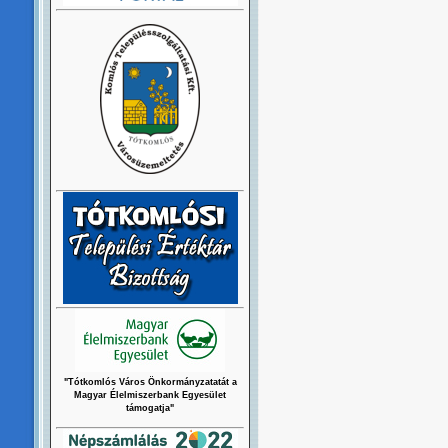
"Tótkomlós Város Önkormányzatatát a
Magyar Élelmiszerbank Egyesület
támogatja"