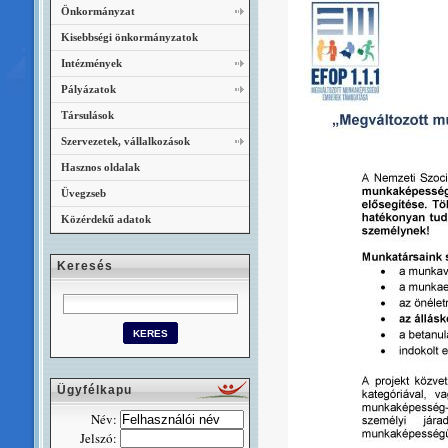
Önkormányzat
Kisebbségi önkormányzatok
Intézmények
Pályázatok
Társulások
Szervezetek, vállalkozások
Hasznos oldalak
Üvegzseb
Közérdekű adatok
Keresés
Ügyfélkapu
Név:
Jelszó: