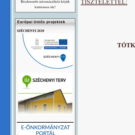
TISZTELETTEL:
Részletesebb információkért kérjük
kattinstson ide!
Európai Uniós projektek
SZÉCHENYI 2020
TÓTK