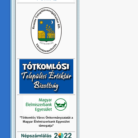
"Tótkomlós Város Önkormányzatatát a
Magyar Élelmiszerbank Egyesület
támogatja"