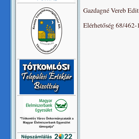
Gazdagné Vereb Edit
Elérhetőség 68/462
"Tótkomlós Város Önkormányzatatát a
Magyar Élelmiszerbank Egyesület
támogatja"