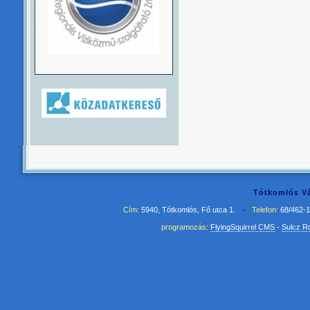
Tótkomlós Vá
Cím:
5940, Tótkomlós, Fő utca 1.
•
Telefon:
68/462-
programozás:
FlyingSquirrel CMS
-
Sulcz R