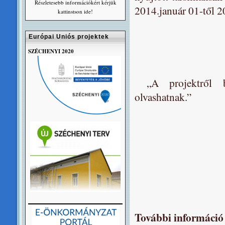
Részletesebb információkért kérjük
2014.január 01-től 2
kattinstson ide!
Európai Uniós projektek
SZÉCHENYI 2020
„A projektről bő
olvashatnak.”
További információ