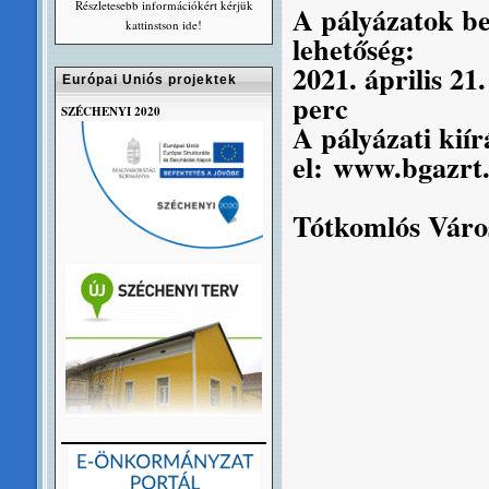
Részletesebb információkért kérjük
A pályázatok be
kattinstson ide!
lehetőség:
2021. április 21
Európai Uniós projektek
perc
SZÉCHENYI 2020
A pályázati kií
el:
www.bgazrt
Tótkomlós Vár