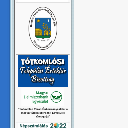
"Tótkomlós Város Önkormányzatatát a
Magyar Élelmiszerbank Egyesület
támogatja"