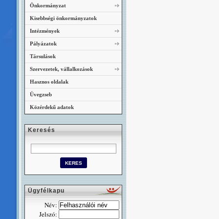
Önkormányzat
Kisebbségi önkormányzatok
Intézmények
Pályázatok
Társulások
Szervezetek, vállalkozások
Hasznos oldalak
Üvegzseb
Közérdekű adatok
Keresés
Ügyfélkapu
Név:
Jelszó: