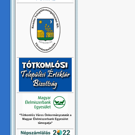
"Tótkomlós Város Önkormányzatatát a
Magyar Élelmiszerbank Egyesület
támogatja"