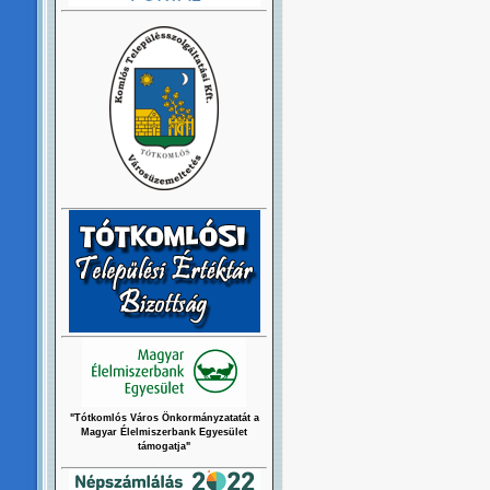
"Tótkomlós Város Önkormányzatatát a
Magyar Élelmiszerbank Egyesület
támogatja"