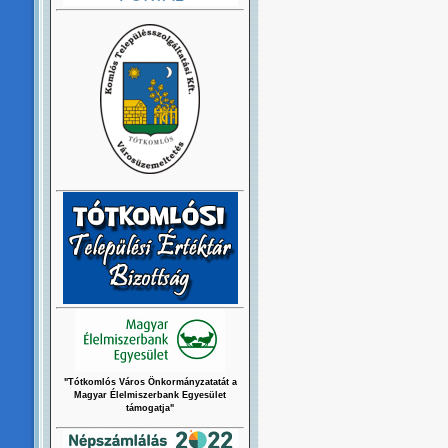
"Tótkomlós Város Önkormányzatatát a
Magyar Élelmiszerbank Egyesület
támogatja"