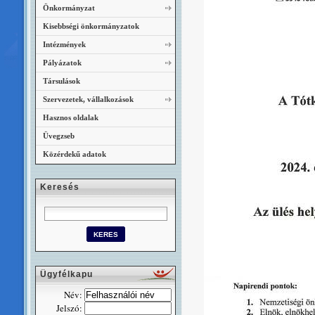
Önkormányzat
Kisebbségi önkormányzatok
Intézmények
Pályázatok
Társulások
Szervezetek, vállalkozások
Hasznos oldalak
Üvegzseb
Közérdekű adatok
Keresés
Ügyfélkapu
Név:
Jelszó: