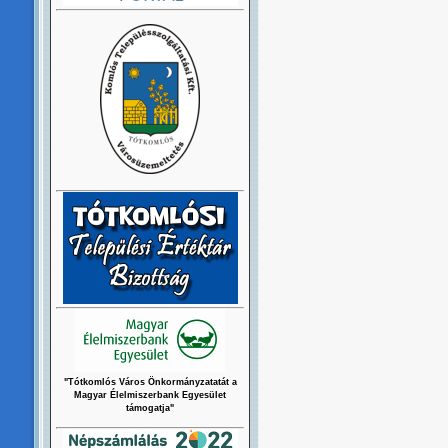
"Tótkomlós Város Önkormányzatatát a
Magyar Élelmiszerbank Egyesület
támogatja"