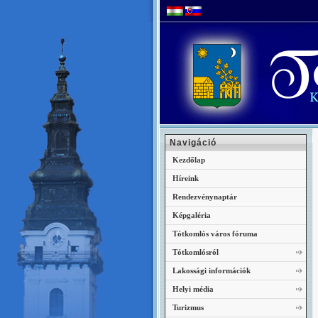
Navigáció
Kezdőlap
Híreink
Rendezvénynaptár
Képgaléria
Tótkomlós város fóruma
Tótkomlósról
Lakossági információk
Helyi média
Turizmus