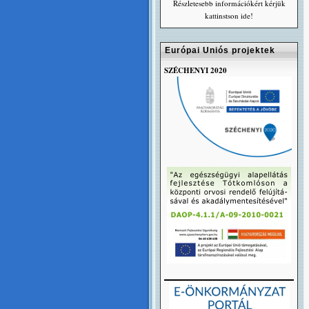
Részletesebb információkért kérjük
kattinstson ide!
Európai Uniós projektek
SZÉCHENYI 2020