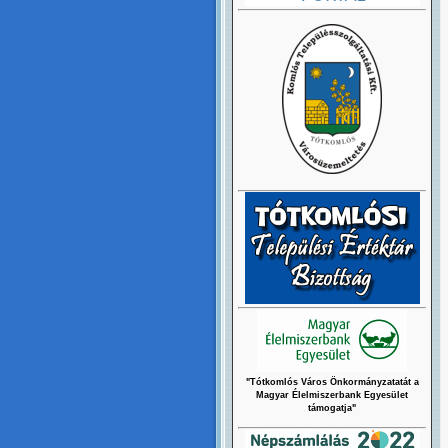
"Tótkomlós Város Önkormányzatatát a
Magyar Élelmiszerbank Egyesület
támogatja"