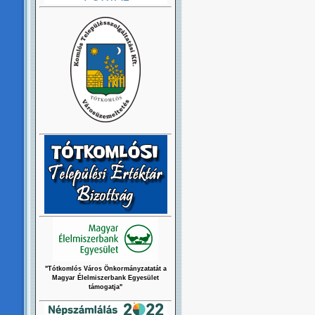
"Tótkomlós Város Önkormányzatatát a
Magyar Élelmiszerbank Egyesület
támogatja"