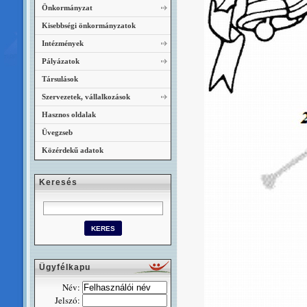
Önkormányzat
Kisebbségi önkormányzatok
Intézmények
Pályázatok
Társulások
Szervezetek, vállalkozások
Hasznos oldalak
Üvegzseb
Közérdekű adatok
Keresés
Ügyfélkapu
Név:
Jelszó: