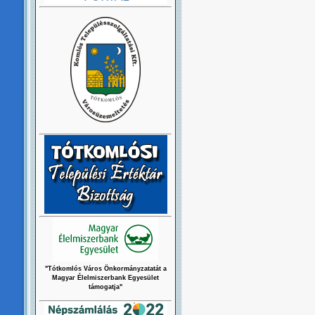
"Tótkomlós Város Önkormányzatatát a
Magyar Élelmiszerbank Egyesület
támogatja"