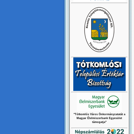
"Tótkomlós Város Önkormányzatatát a
Magyar Élelmiszerbank Egyesület
támogatja"