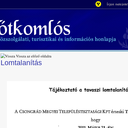
Írjon nekünk
Vissza az előző oldalra
Lomtalanítás