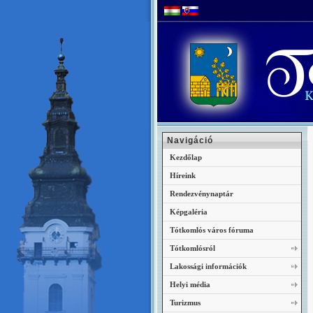
Navigáció
Kezdőlap
Híreink
Rendezvénynaptár
Képgaléria
Tótkomlós város fóruma
Tótkomlósról
Lakossági információk
Helyi média
Turizmus