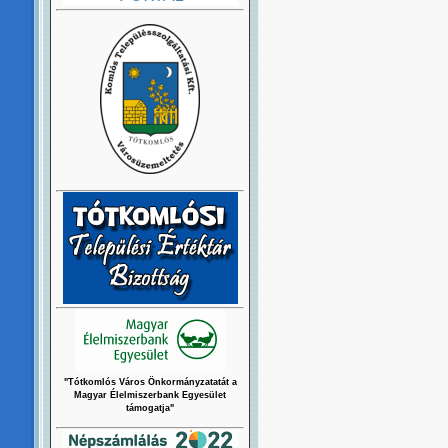
"Tótkomlós Város Önkormányzatatát a
Magyar Élelmiszerbank Egyesület
támogatja"