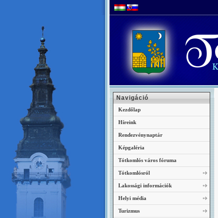
Navigáció
Kezdőlap
Híreink
Rendezvénynaptár
Képgaléria
Tótkomlós város fóruma
Tótkomlósról
Lakossági információk
Helyi média
Turizmus