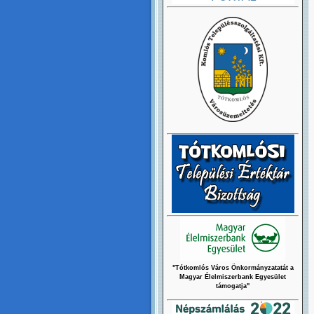
"Tótkomlós Város Önkormányzatatát a
Magyar Élelmiszerbank Egyesület
támogatja"