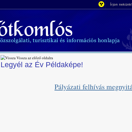
Írjon nekünk
Vissza az előző oldalra
Legyél az Év Példaképe!
Pályázati felhívás megnyi