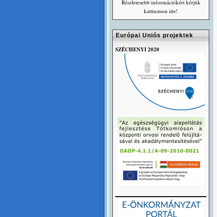
Részletesebb információkért kérjük
kattinstson ide!
Európai Uniós projektek
SZÉCHENYI 2020