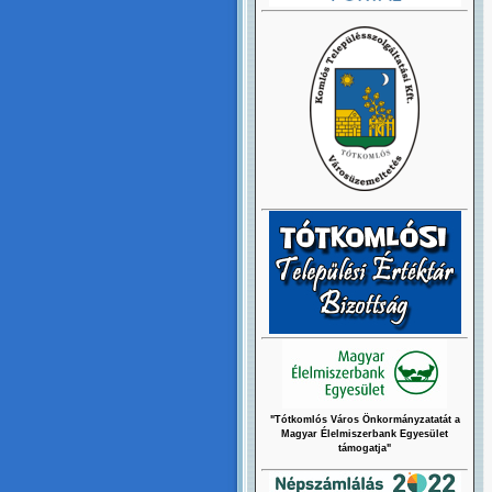
"Tótkomlós Város Önkormányzatatát a
Magyar Élelmiszerbank Egyesület
támogatja"