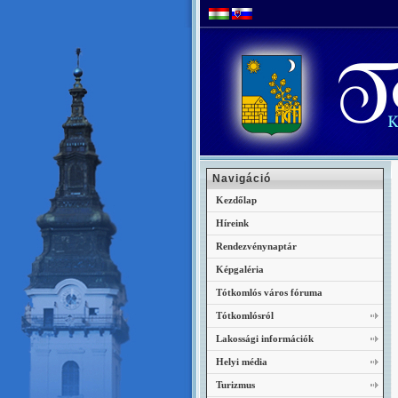
Navigáció
Kezdőlap
Híreink
Rendezvénynaptár
Képgaléria
Tótkomlós város fóruma
Tótkomlósról
Lakossági információk
Helyi média
Turizmus