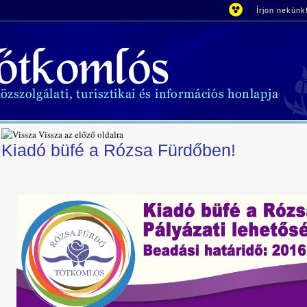
Írjon nekünk
Vissza az előző oldalra
Kiadó büfé a Rózsa Fürdőben!