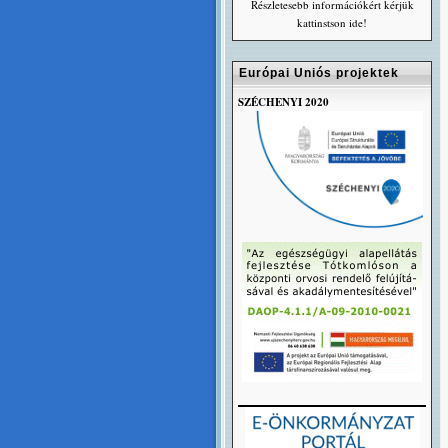
Részletesebb információkért kérjük
kattinstson ide!
Európai Uniós projektek
SZÉCHENYI 2020