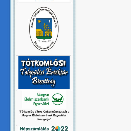
"Tótkomlós Város Önkormányzatatát a
Magyar Élelmiszerbank Egyesület
támogatja"