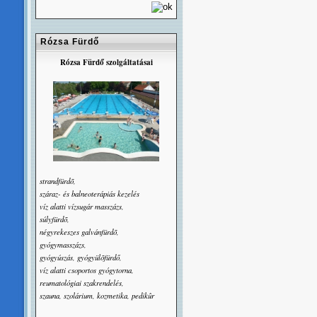
Rózsa Fürdő
Rózsa Fürdő szolgáltatásai
strandfürdõ,
száraz- és balneoterápiás kezelés
víz alatti vízsugár masszázs,
súlyfürdõ,
négyrekeszes galvánfürdõ,
gyógymasszázs,
gyógyúszás, gyógyülõfürdő,
víz alatti csoportos gyógytorna,
reumatológiai szakrendelés,
szauna, szolárium, kozmetika, pedikûr