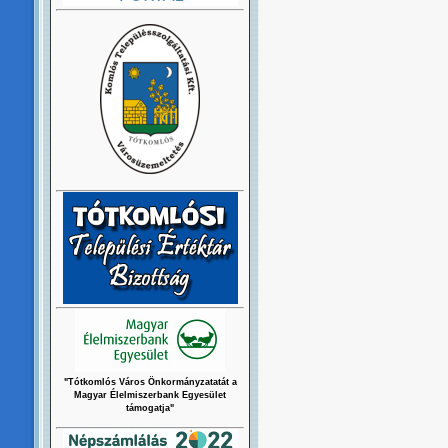
"Tótkomlós Város Önkormányzatatát a
Magyar Élelmiszerbank Egyesület
támogatja"