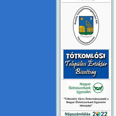
"Tótkomlós Város Önkormányzatatát a
Magyar Élelmiszerbank Egyesület
támogatja"