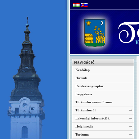
Navigáció
Kezdőlap
Híreink
Rendezvénynaptár
Képgaléria
Tótkomlós város fóruma
Tótkomlósról
Lakossági információk
Helyi média
Turizmus