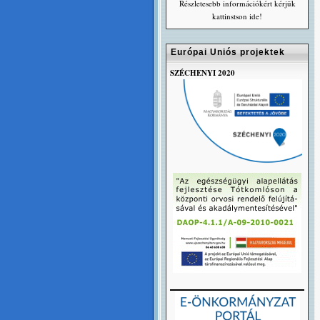
Részletesebb információkért kérjük
kattinstson ide!
Európai Uniós projektek
SZÉCHENYI 2020