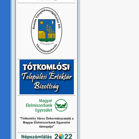
"Tótkomlós Város Önkormányzatatát a
Magyar Élelmiszerbank Egyesület
támogatja"