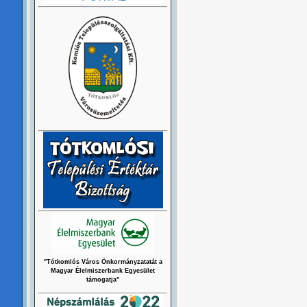
"Tótkomlós Város Önkormányzatatát a
Magyar Élelmiszerbank Egyesület
támogatja"