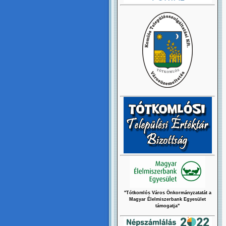
"Tótkomlós Város Önkormányzatatát a
Magyar Élelmiszerbank Egyesület
támogatja"