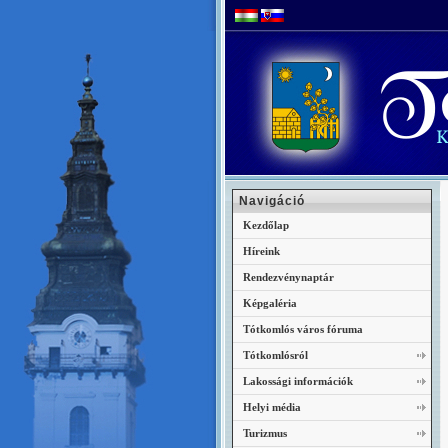
Navigáció
Kezdőlap
Híreink
Rendezvénynaptár
Képgaléria
Tótkomlós város fóruma
Tótkomlósról
Lakossági információk
Helyi média
Turizmus