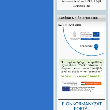
Részletesebb információkért kérjük
kattinstson ide!
Európai Uniós projektek
SZÉCHENYI 2020