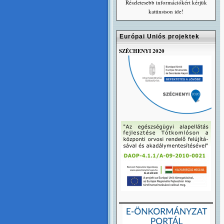
Részletesebb információkért kérjük
kattinstson ide!
Európai Uniós projektek
SZÉCHENYI 2020