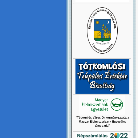
"Tótkomlós Város Önkormányzatatát a
Magyar Élelmiszerbank Egyesület
támogatja"