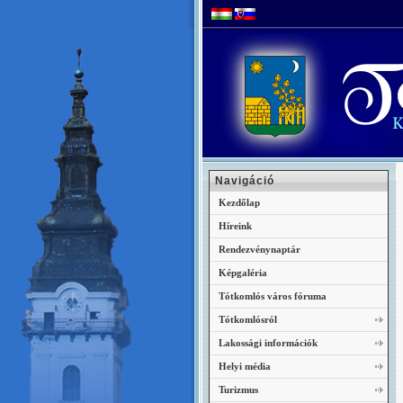
Navigáció
Kezdőlap
Híreink
Rendezvénynaptár
Képgaléria
Tótkomlós város fóruma
Tótkomlósról
Lakossági információk
Helyi média
Turizmus