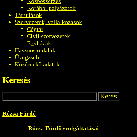
Közbeszerzés
Korábbi pályázatok
Társulások
Szervezetek, vállalkozások
Cégtár
Civil szervezetek
Egyházak
Hasznos oldalak
Üvegzseb
Közérdekű adatok
Keresés
Rózsa Fürdő
Rózsa Fürdő szolgáltatásai