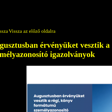
Vissza az előző oldalra
gusztusban érvényüket vesztik a
emélyazonosító igazolványok