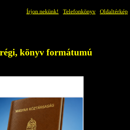
Írjon nekünk!
Telefonkönyv
Oldaltérkép
 régi, könyv formátumú