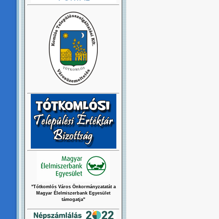
"Tótkomlós Város Önkormányzatatát a
Magyar Élelmiszerbank Egyesület
támogatja"