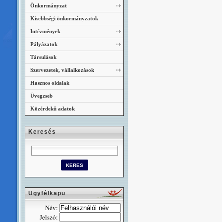
Önkormányzat
Kisebbségi önkormányzatok
Intézmények
Pályázatok
Társulások
Szervezetek, vállalkozások
Hasznos oldalak
Üvegzseb
Közérdekű adatok
Keresés
Ügyfélkapu
Név:
Jelszó: