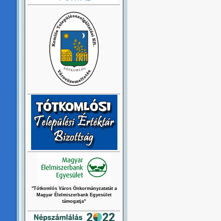
"Tótkomlós Város Önkormányzatatát a
Magyar Élelmiszerbank Egyesület
támogatja"