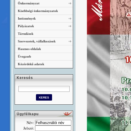
Önkormányzat
Kisebbségi önkormányzatok
Intézmények
Pályázatok
Társulások
Szervezetek, vállalkozások
Hasznos oldalak
Üvegzseb
Közérdekű adatok
Keresés
Ügyfélkapu
Név:
Jelszó: