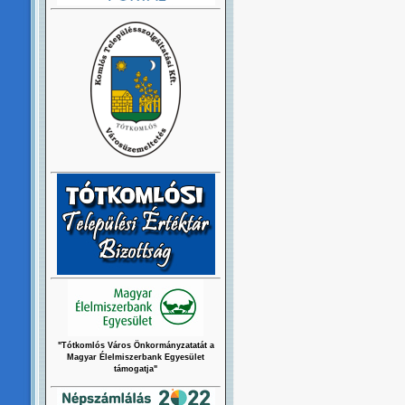
"Tótkomlós Város Önkormányzatatát a
Magyar Élelmiszerbank Egyesület
támogatja"