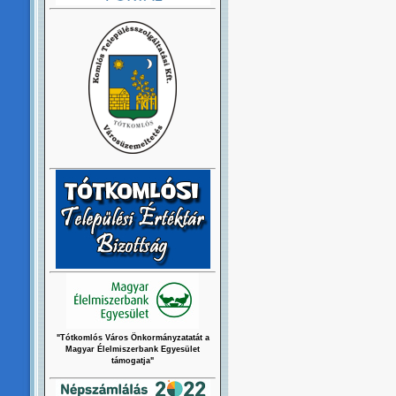
"Tótkomlós Város Önkormányzatatát a
Magyar Élelmiszerbank Egyesület
támogatja"