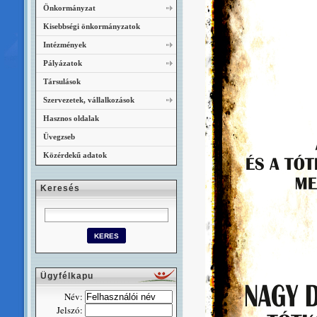
Önkormányzat
Kisebbségi önkormányzatok
Intézmények
Pályázatok
Társulások
Szervezetek, vállalkozások
Hasznos oldalak
Üvegzseb
Közérdekű adatok
Keresés
Ügyfélkapu
Név:
Jelszó: